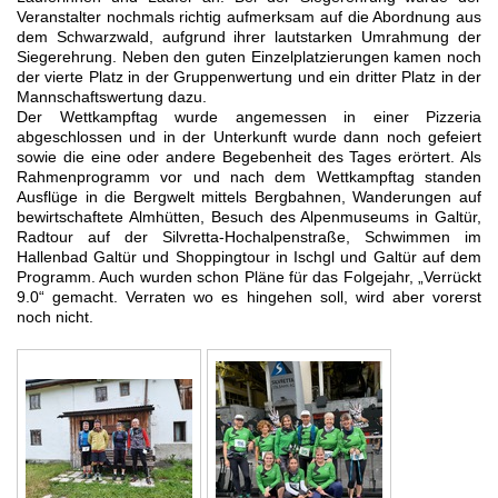
Veranstalter nochmals richtig aufmerksam auf die Abordnung aus
dem Schwarzwald, aufgrund ihrer lautstarken Umrahmung der
Siegerehrung. Neben den guten Einzelplatzierungen kamen noch
der vierte Platz in der Gruppenwertung und ein dritter Platz in der
Mannschaftswertung dazu.
Der Wettkampftag wurde angemessen in einer Pizzeria
abgeschlossen und in der Unterkunft wurde dann noch gefeiert
sowie die eine oder andere Begebenheit des Tages erörtert. Als
Rahmenprogramm vor und nach dem Wettkampftag standen
Ausflüge in die Bergwelt mittels Bergbahnen, Wanderungen auf
bewirtschaftete Almhütten, Besuch des Alpenmuseums in Galtür,
Radtour auf der Silvretta-Hochalpenstraße, Schwimmen im
Hallenbad Galtür und Shoppingtour in Ischgl und Galtür auf dem
Programm. Auch wurden schon Pläne für das Folgejahr, „Verrückt
9.0“ gemacht. Verraten wo es hingehen soll, wird aber vorerst
noch nicht.