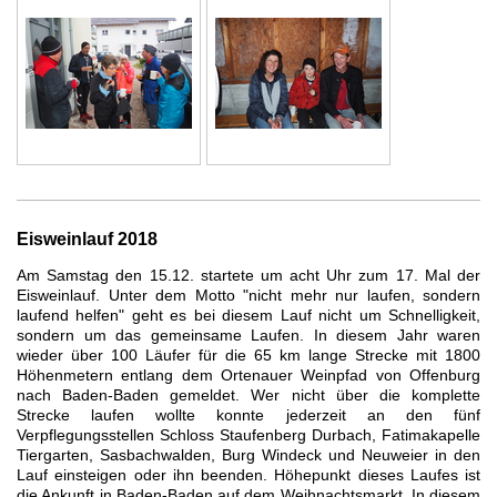
Eisweinlauf 2018
Am Samstag den 15.12. startete um acht Uhr zum 17. Mal der
Eisweinlauf. Unter dem Motto "nicht mehr nur laufen, sondern
laufend helfen" geht es bei diesem Lauf nicht um Schnelligkeit,
sondern um das gemeinsame Laufen. In diesem Jahr waren
wieder über 100 Läufer für die 65 km lange Strecke mit 1800
Höhenmetern entlang dem Ortenauer Weinpfad von Offenburg
nach Baden-Baden gemeldet. Wer nicht über die komplette
Strecke laufen wollte konnte jederzeit an den fünf
Verpflegungsstellen Schloss Staufenberg Durbach, Fatimakapelle
Tiergarten, Sasbachwalden, Burg Windeck und Neuweier in den
Lauf einsteigen oder ihn beenden. Höhepunkt dieses Laufes ist
die Ankunft in Baden-Baden auf dem Weihnachtsmarkt. In diesem