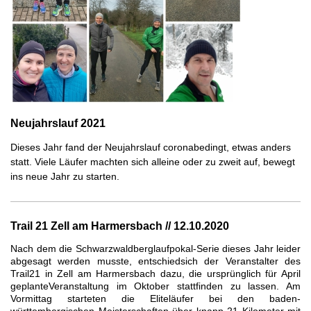
Neujahrslauf 2021
Dieses Jahr fand der Neujahrslauf coronabedingt, etwas anders
statt. Viele Läufer machten sich alleine oder zu zweit auf, bewegt
ins neue Jahr zu starten.
Trail 21 Zell am Harmersbach // 12.10.2020
Nach dem die Schwarzwaldberglaufpokal-Serie dieses Jahr leider
abgesagt werden musste, entschied
sich der Veranstalter des
Trail21 in Zell am Harmersbach dazu, die ursprünglich für April
geplante
Veranstaltung im Oktober stattfinden zu lassen. Am
Vormittag starteten die Eliteläufer bei den
baden-